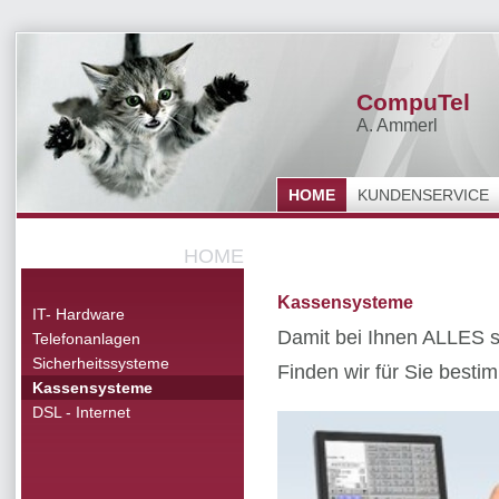
CompuTel
A. Ammerl
HOME
KUNDENSERVICE
HOME
Kassensysteme
IT- Hardware
Damit bei Ihnen ALLES s
Telefonanlagen
Sicherheitssysteme
Finden wir für Sie best
Kassensysteme
DSL - Internet